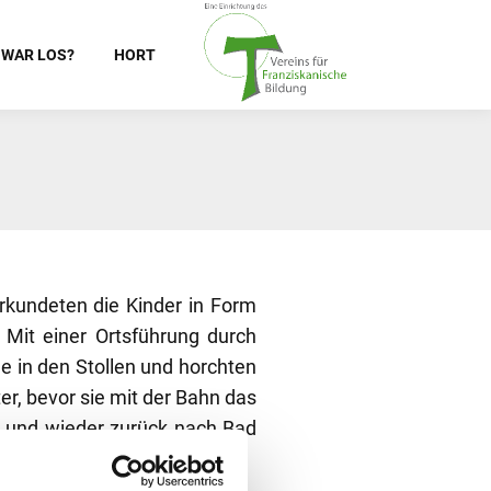
 WAR LOS?
HORT
rkundeten die Kinder in Form
 Mit einer Ortsführung durch
 in den Stollen und horchten
er, bevor sie mit der Bahn das
 und wieder zurück nach Bad