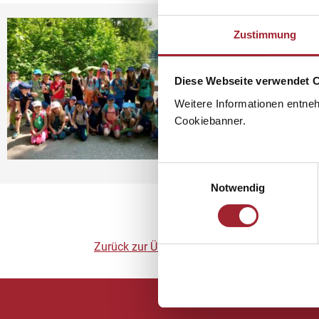
Zustimmung
Diese Webseite verwendet 
Weitere Informationen entne
Cookiebanner.
Einwilligungsauswahl
Notwendig
Zurück zur Übersicht