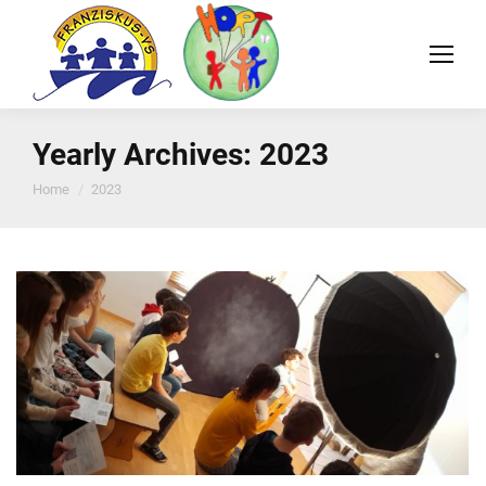
Yearly Archives:
2023
You are here:
Home
2023