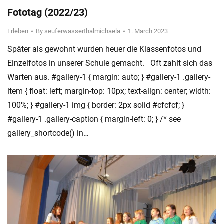
Fototag (2022/23)
Erleben
By
seuferwasserthalmichaela
1. March 2023
Später als gewohnt wurden heuer die Klassenfotos und
Einzelfotos in unserer Schule gemacht. Oft zahlt sich das
Warten aus. #gallery-1 { margin: auto; } #gallery-1 .gallery-
item { float: left; margin-top: 10px; text-align: center; width:
100%; } #gallery-1 img { border: 2px solid #cfcfcf; }
#gallery-1 .gallery-caption { margin-left: 0; } /* see
gallery_shortcode() in…