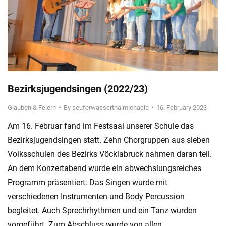
Bezirksjugendsingen (2022/23)
Glauben & Feiern
By
seuferwasserthalmichaela
16. February 2023
Am 16. Februar fand im Festsaal unserer Schule das
Bezirksjugendsingen statt. Zehn Chorgruppen aus sieben
Volksschulen des Bezirks Vöcklabruck nahmen daran teil.
An dem Konzertabend wurde ein abwechslungsreiches
Programm präsentiert. Das Singen wurde mit
verschiedenen Instrumenten und Body Percussion
begleitet. Auch Sprechrhythmen und ein Tanz wurden
vorgeführt. Zum Abschluss wurde von allen