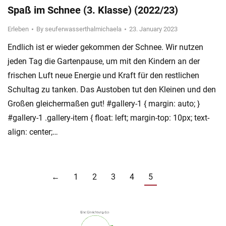
Spaß im Schnee (3. Klasse) (2022/23)
Erleben
By
seuferwasserthalmichaela
23. January 2023
Endlich ist er wieder gekommen der Schnee. Wir nutzen
jeden Tag die Gartenpause, um mit den Kindern an der
frischen Luft neue Energie und Kraft für den restlichen
Schultag zu tanken. Das Austoben tut den Kleinen und den
Großen gleichermaßen gut! #gallery-1 { margin: auto; }
#gallery-1 .gallery-item { float: left; margin-top: 10px; text-
align: center;…
←
1
2
3
4
5