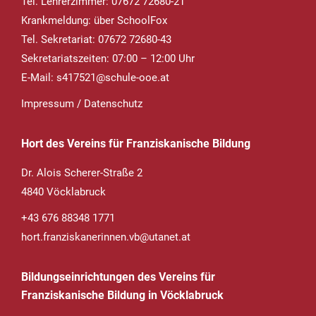
Tel. Lehrerzimmer: 07672 72680-21
Krankmeldung
: über SchoolFox
Tel. Sekretariat: 07672 72680-43
Sekretariatszeiten: 07:00 – 12:00 Uhr
E-Mail:
s417521@schule-ooe.at
Impressum
/
Datenschutz
Hort des Vereins für Franziskanische Bildung
Dr. Alois Scherer-Straße 2
4840 Vöcklabruck
+43 676 88348 1771
hort.franziskanerinnen.vb@utanet.at
Bildungseinrichtungen des Vereins für
Franziskanische Bildung in Vöcklabruck