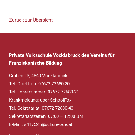
Zurück zur Übersicht
Private Volksschule Vöcklabruck des Vereins für
Franziskanische Bildung
Graben 13, 4840 Vöcklabruck
Tel. Direktion: 07672 72680-20
Tel. Lehrerzimmer: 07672 72680-21
Krankmeldung
: über SchoolFox
Tel. Sekretariat: 07672 72680-43
Sekretariatszeiten: 07:00 – 12:00 Uhr
E-Mail:
s417521@schule-ooe.at