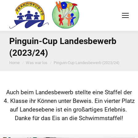
Pinguin-Cup Landesbewerb
(2023/24)
You are here:
Home
Was war los
Pinguin-Cup Landesbewerb (2023/24)
Auch beim Landesbewerb stellte eine Staffel der
4. Klasse ihr Können unter Beweis. Ein vierter Platz
auf Landesebene ist ein großartiges Erlebnis.
Danke für das Eis an die Schwimmstaffel!