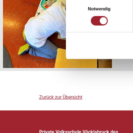
Einwilligungsauswahl
Notwendig
Zurück zur Übersicht
Private Volksschule Vöcklabruck des