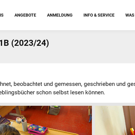
NS
ANGEBOTE
ANMELDUNG
INFO & SERVICE
WAS
 1B (2023/24)
echnet, beobachtet und gemessen, geschrieben und ges
ieblingsbücher schon selbst lesen können.