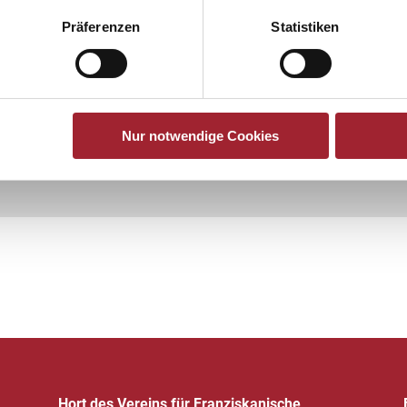
Präferenzen
Statistiken
Nur notwendige Cookies
Hort des Vereins für Franziskanische