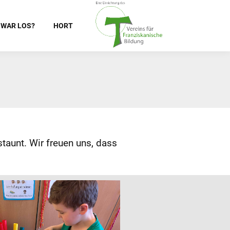
 WAR LOS?
HORT
taunt. Wir freuen uns, dass