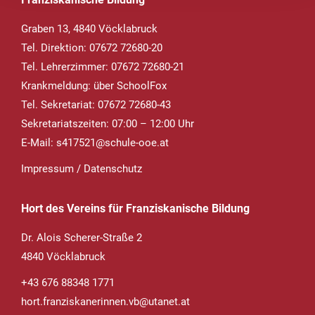
Graben 13, 4840 Vöcklabruck
Tel. Direktion: 07672 72680-20
Tel. Lehrerzimmer: 07672 72680-21
Krankmeldung
: über SchoolFox
Tel. Sekretariat: 07672 72680-43
Sekretariatszeiten: 07:00 – 12:00 Uhr
E-Mail:
s417521@schule-ooe.at
Impressum
/
Datenschutz
Hort des Vereins für Franziskanische Bildung
Dr. Alois Scherer-Straße 2
4840 Vöcklabruck
+43 676 88348 1771
hort.franziskanerinnen.vb@utanet.at