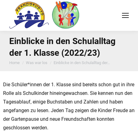
Einblicke in den Schulalltag
der 1. Klasse (2022/23)
You are here:
Home
Was war los
Einblicke in den Schulalltag der…
Die Schüler*innen der 1. Klasse sind bereits schon gut in ihre
Rolle als Schulkinder hineingewachsen. Sie kennen nun den
Tagesablauf, einige Buchstaben und Zahlen und haben
angefangen zu lesen. Jeden Tag zeigen die Kinder Freude an
der Gartenpause und neue Freundschaften konnten
geschlossen werden.