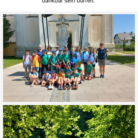
dankbar sein dürfen.