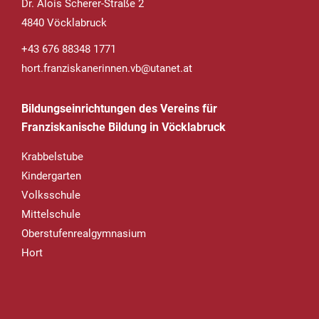
Dr. Alois Scherer-Straße 2
4840 Vöcklabruck
+43 676 88348 1771
hort.franziskanerinnen.vb@utanet.at
Bildungseinrichtungen des Vereins für
Franziskanische Bildung in Vöcklabruck
Krabbelstube
Kindergarten
Volksschule
Mittelschule
Oberstufenrealgymnasium
Hort