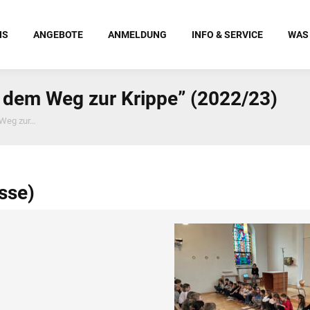
NS
ANGEBOTE
ANMELDUNG
INFO & SERVICE
WAS
 dem Weg zur Krippe” (2022/23)
 Weg zur…
sse)