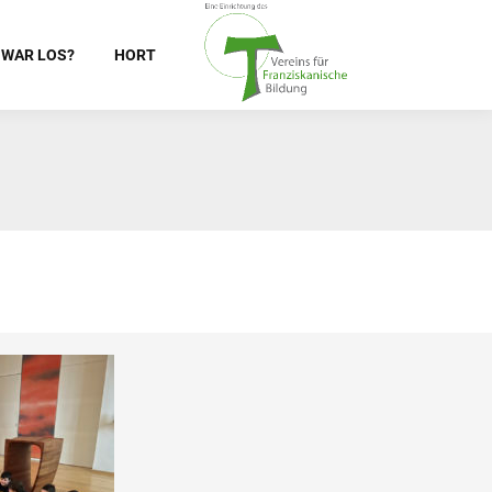
 WAR LOS?
HORT