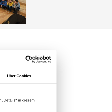
tes geführt und beschützt.
Über Cookies
 „Details“ in diesem