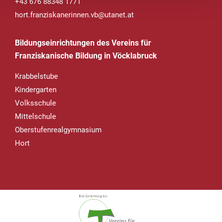
+43 676 88348 1771
hort.franziskanerinnen.vb@utanet.at
Bildungseinrichtungen des Vereins für
Franziskanische Bildung in Vöcklabruck
Krabbelstube
Kindergarten
Volksschule
Mittelschule
Oberstufenrealgymnasium
Hort