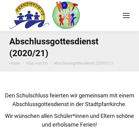
Abschlussgottesdienst
(2020/21)
You are here:
Home
Was war los
Abschlussgottesdienst (2020/21)
Den Schulschluss feierten wir gemeinsam mit einem
Abschlussgottesdienst in der Stadtpfarrkirche.
Wir wünschen allen Schüler*innen und Eltern schöne
und erholsame Ferien!