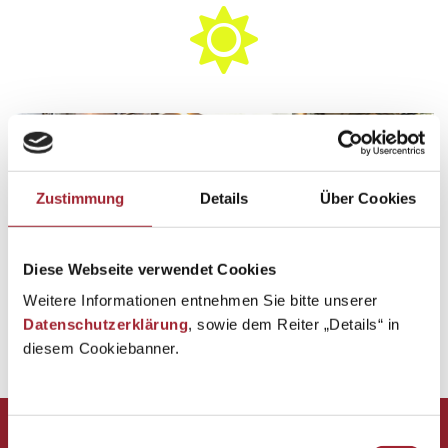
Zustimmung
Details
Über Cookies
Diese Webseite verwendet Cookies
Weitere Informationen entnehmen Sie bitte unserer
Datenschutzerklärung
, sowie dem Reiter „Details“ in
diesem Cookiebanner.
Zurück zur Übersicht
Einwilligungsauswahl